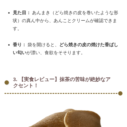
見た目：
あんまき（どら焼きの皮を巻いたような形
状）の真ん中から、あんことクリームが確認できま
す。
香り：
袋を開けると、
どら焼きの皮の焼けた香ばし
い匂い
が漂い、食欲をそそります。
3. 【実食レビュー】抹茶の苦味が絶妙なア
クセント！