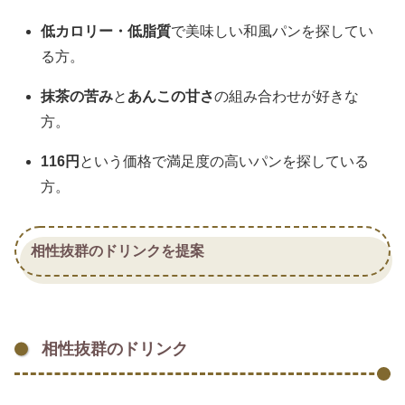
低カロリー・低脂質
で美味しい和風パンを探してい
る方。
抹茶の苦み
と
あんこの甘さ
の組み合わせが好きな
方。
116円
という価格で満足度の高いパンを探している
方。
相性抜群のドリンクを提案
相性抜群のドリンク