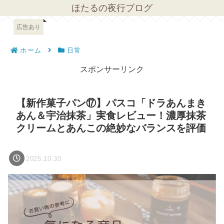
ほたるの夜行ブログ
広告あり
ホーム
日常
スポンサーリンク
【新作菓子パン⑰】パスコ「ドラあんまき
あん＆宇治抹茶」実食レビュー！濃厚抹茶
クリームとあんこの絶妙なバランスを評価
2025.10.30