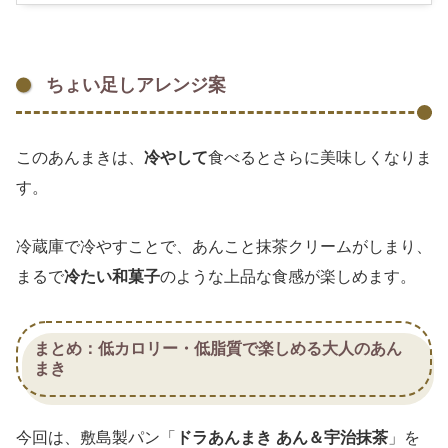
ちょい足しアレンジ案
このあんまきは、
冷やして
食べるとさらに美味しくなりま
す。
冷蔵庫で冷やすことで、あんこと抹茶クリームがしまり、
まるで
冷たい和菓子
のような上品な食感が楽しめます。
まとめ：低カロリー・低脂質で楽しめる大人のあん
まき
今回は、敷島製パン「
ドラあんまき あん＆宇治抹茶
」を