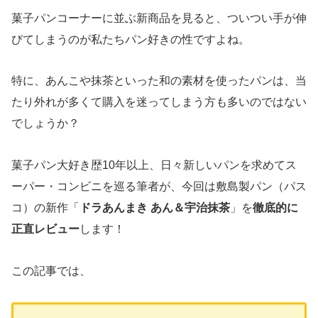
菓子パンコーナーに並ぶ新商品を見ると、ついつい手が伸
びてしまうのが私たちパン好きの性ですよね。
特に、あんこや抹茶といった和の素材を使ったパンは、当
たり外れが多くて購入を迷ってしまう方も多いのではない
でしょうか？
菓子パン大好き歴10年以上、日々新しいパンを求めてス
ーパー・コンビニを巡る筆者が、今回は敷島製パン（パス
コ）の新作「
ドラあんまき あん＆宇治抹茶
」を
徹底的に
正直レビュー
します！
この記事では、