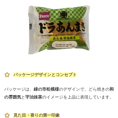
パッケージデザインとコンセプト
パッケージは、
緑の市松模様
のデザインで、どら焼きの
和
の雰囲気
と
宇治抹茶
のイメージを上品に表現しています。
見た目・香りの第一印象